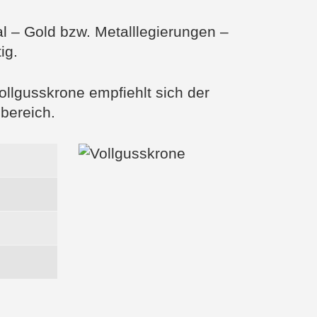
 – Gold bzw. Metalllegierungen –
ig.
Vollgusskrone empfiehlt sich der
sbereich.