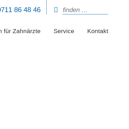
0711 86 48 46
n für Zahnärzte
Service
Kontakt