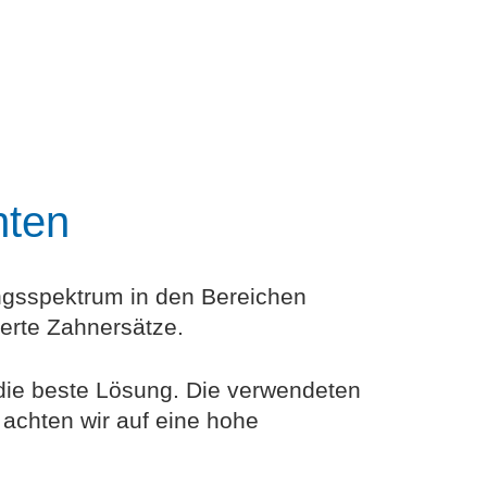
nten
ngsspektrum in den Bereichen
erte Zahnersätze.
 die beste Lösung. Die verwendeten
 achten wir auf eine hohe