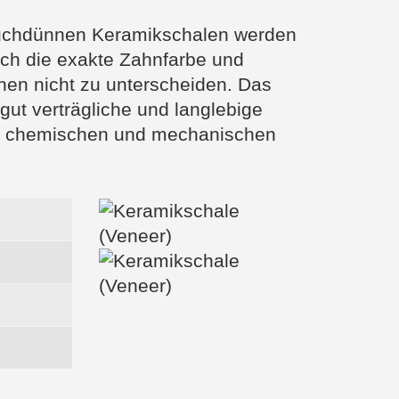
hauchdünnen Keramikschalen werden
rch die exakte Zahnfarbe und
nen nicht zu unterscheiden. Das
 gut verträgliche und langlebige
en, chemischen und mechanischen